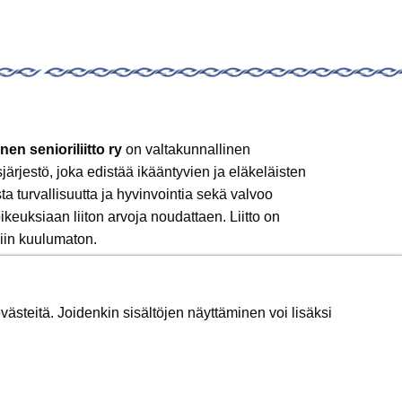
nen senioriliitto ry
on valtakunnallinen
sjärjestö, joka edistää ikääntyvien ja eläkeläisten
sta turvallisuutta ja hyvinvointia sekä valvoo
ikeuksiaan liiton arvoja noudattaen. Liitto on
iin kuulumaton.
 mukaan!
ästeitä. Joidenkin sisältöjen näyttäminen voi lisäksi