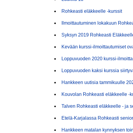
Rohkeasti eläkkeelle -kurssit
Ilmoittautuminen lokakuun Rohkeas
Syksyn 2019 Rohkeasti Eläkkeelle 
Kevään kurssi-ilmoittautumiset ov
Loppuvuoden 2020 kurssi-ilmoitta
Loppuvuoden kaksi kurssia siirtyv
Hankkeen uutisia tammikuulle 20
Kouvolan Rohkeasti eläkkeelle -k
Talven Rohkeasti eläkkeelle - ja se
Etelä-Karjalassa Rohkeasti senior
Hankkeen matalan kynnyksen toimi